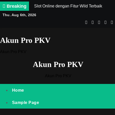
Skip
Breaking
Slot Online dengan Fitur Wild Terbaik
to
Thu. Aug 6th, 2026
Slot Gacor Online Lewat Mode Demo Gratis
content
Media Latihan Terbaik Cari Pola
Slot Gacor Demo Online Paling Seru
Akun Pro PKV
Slot Gacor Demo Online vs Slot Asli
Akun Pro PKV
Panduan Cerdas Menang Besar di Slot
Akun Pro PKV
Bahasa Inggris untuk Profesi
Akun Pro PKV
Mengenal Teknologi Turbocharger
Bagaimana Musik Mengurangi Stres
Home
Pilihan Gaya Hidup Milenial
Sample Page