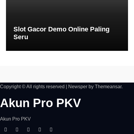
Slot Gacor Demo Online Paling
Seru
Copyright © All rights reserved
|
Newsper
by
Themeansar
.
Akun Pro PKV
Akun Pro PKV