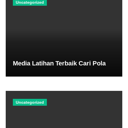
Uncategorized
Media Latihan Terbaik Cari Pola
Uncategorized