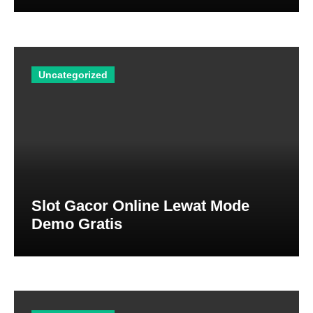
Uncategorized
Slot Gacor Online Lewat Mode
Demo Gratis